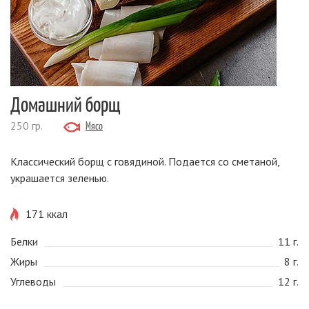
Домашний борщ
250 гр.
Мясо
Классический борщ с говядиной. Подается со сметаной,
украшается зеленью.
171 ккал
Белки
11 г.
Жиры
8 г.
Углеводы
12 г.