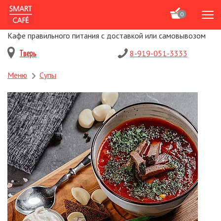
0
Кафе правильного питания с доставкой или самовывозом
Тверь
8-919-051-3333
Меню
Супы